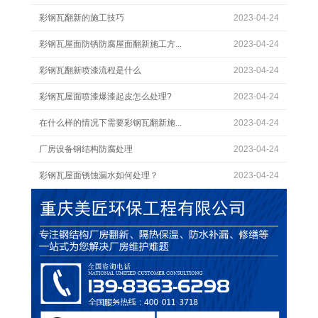
彩钢瓦翻新的施工技巧
2023-04-24
彩钢瓦屋面防锈防腐屋面翻新施工方...
2023-04-24
彩钢瓦翻新喷漆流程是什么
2023-04-24
彩钢瓦屋面喷漆爆漆起皮怎么处理?
2023-04-24
在什么样的情况下需要彩钢瓦翻新施...
2023-04-24
厂房设备钢结构防腐处理
2023-04-24
彩钢瓦屋面锈蚀漏水如何处理？
2023-04-24