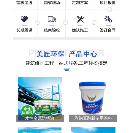
建筑维护工程一站式服务,工程轻松搞定
水性金属防锈漆
彩钢瓦翻新专用涂料