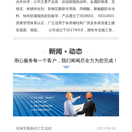
合作伙伴，公司主要产品有：反辐射隔热涂料、金属防锈漆、克
锈灵、铁锈转化剂、彩钢瓦翻新专用漆、丙烯酸、聚氨酯防水涂
料、纳米防腐隔热彩铝板等，产品通过了ISO9001、 ISO14001
质量管理体系认证，广泛适用于各类钢结构厂房及各类混凝土建
筑屋面、墙面。 公司成立于2017年5月，拥有专业施工资…
用心服务每一个客户，我们将竭尽全力为您完成！
彩钢瓦翻新的工艺流程
2023-04-24