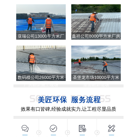
亚瑞公司13000平方米厂
鑫祥公司8000平方米厂房
房翻新施工现场
翻新现场
数码模公司26000平方米
圣堡龙市场10000平方米
厂房翻新施工现场
屋面翻新现场
效果有口皆碑,经验成就实力,让工程尽显品质